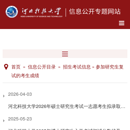
首页 » 信息公开目录 » 招生考试信息 » 参加研究生复
试的考生成绩
2026-04-03
河北科技大学2026年硕士研究生考试一志愿考生拟录取名单公示
2025-05-23