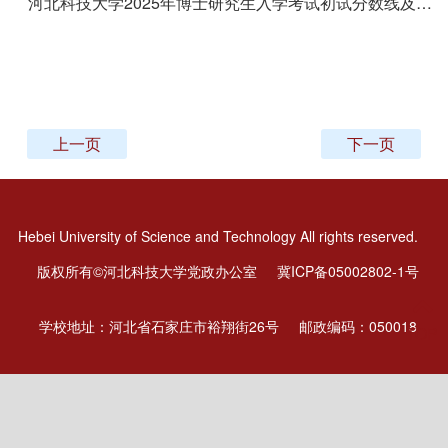
河北科技大学2025年博士研究生入学考试初试分数线及复试名单
上一页
下一页
Hebei University of Science and Technology All rights reserved.
版权所有©河北科技大学党政办公室
冀ICP备05002802-1号
学校地址：河北省石家庄市裕翔街26号
邮政编码：050018
TOP