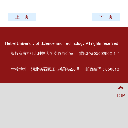
上一页
下一页
Hebei University of Science and Technology All rights reserved.
版权所有©河北科技大学党政办公室
冀ICP备05002802-1号
学校地址：河北省石家庄市裕翔街26号
邮政编码：050018
TOP