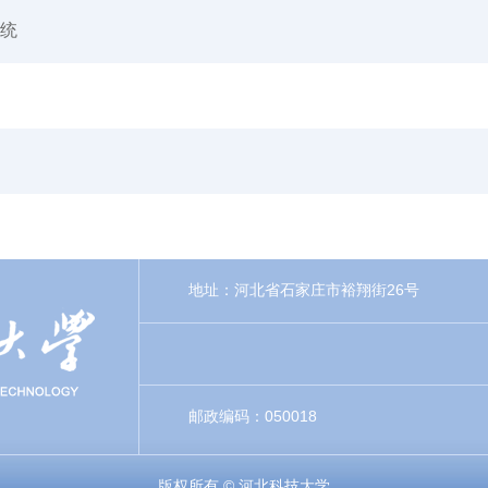
系统
地址：河北省石家庄市裕翔街26号
邮政编码：050018
版权所有 © 河北科技大学