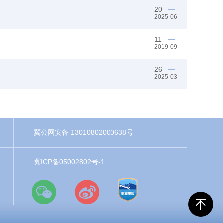
20
2025-06
11
2019-09
26
2025-03
冀公网安备 13010802000638号
冀ICP备05002802号-1