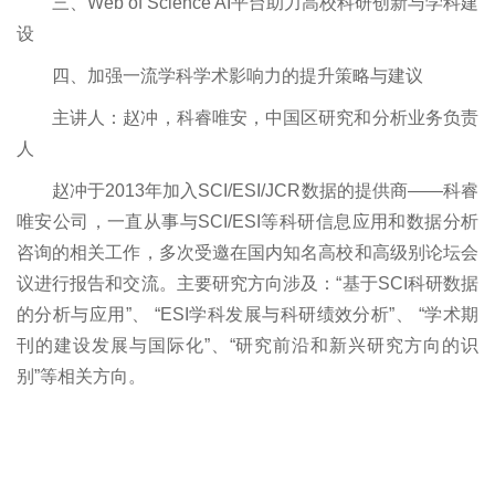
三、Web of Science AI平台助力高校科研创新与学科建
设
四、加强一流学科学术影响力的提升策略与建议
主讲人：赵冲，科睿唯安，中国区研究和分析业务负责
人
赵冲于2013年加入SCI/ESI/JCR数据的提供商——科睿
唯安公司，一直从事与SCI/ESI等科研信息应用和数据分析
咨询的相关工作，多次受邀在国内知名高校和高级别论坛会
议进行报告和交流。主要研究方向涉及：“基于SCI科研数据
的分析与应用”、 “ESI学科发展与科研绩效分析”、 “学术期
刊的建设发展与国际化”、“研究前沿和新兴研究方向的识
别”等相关方向。