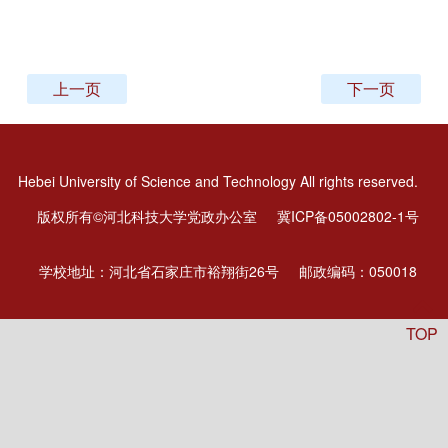
上一页
下一页
Hebei University of Science and Technology All rights reserved.
版权所有©河北科技大学党政办公室
冀ICP备05002802-1号
学校地址：河北省石家庄市裕翔街26号
邮政编码：050018
TOP