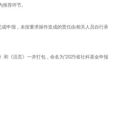
内推荐环节。
统”里完成申报，未按要求操作造成的责任由相关人员自行承
书》和《活页》一并打包，命名为“2025省社科基金申报
。