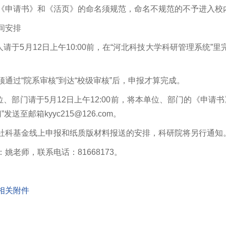
《申请书》和《活页》的命名须规范，命名不规范的不予进入校
间安排
请人请于5月12日上午10:00前，在“河北科技大学科研管理系
须通过“院系审核”到达“校级审核”后，申报才算完成。
单位、部门请于5月12日上午12:00前，将本单位、部门的《申请
发送至邮箱kyyc215@126.com。
社科基金线上申报和纸质版材料报送的安排，科研院将另行通知
姚老师，联系电话：81668173。
相关附件