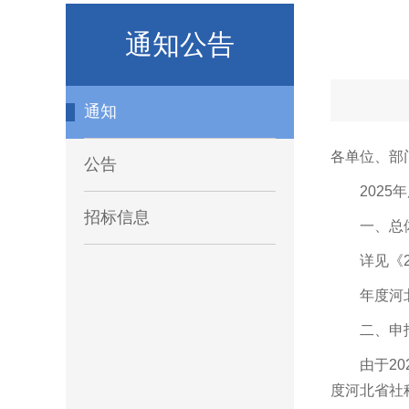
通知公告
通知
各单位、部
公告
202
招标信息
一、总
详见《
年度河
二、申
由于2
度河北省社