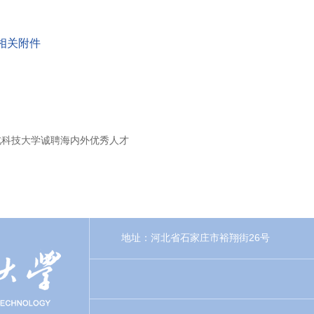
相关附件
北科技大学诚聘海内外优秀人才
地址：河北省石家庄市裕翔街26号