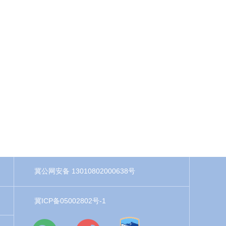
冀公网安备 13010802000638号
冀ICP备05002802号-1