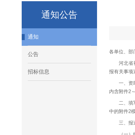
通知公告
通知
各单位、部
公告
河北省
招标信息
报有关事项
一、资
内含附件2
二、填
中的附件2
三、报
（一）