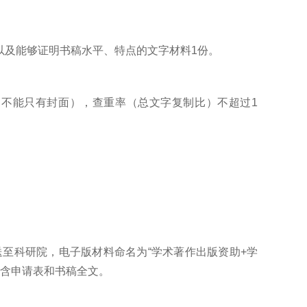
以及能够证明书稿水平、特点的文字材料1份。
（不能只有封面），查重率（总文字复制比）不超过1
报送至科研院，电子版材料命名为“学术著作出版资助+学
，内含申请表和书稿全文。