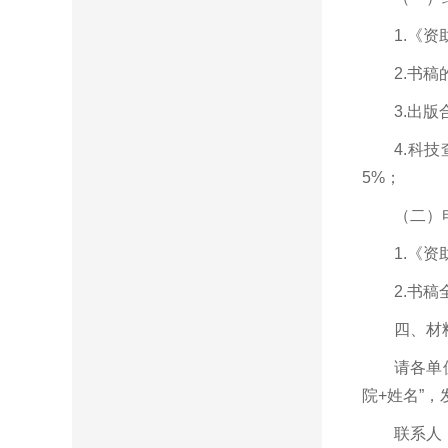
1.《
2.书
3.出
4.科
5%；
（二）
1.《
2.书稿
四、材
请各单
院+姓名”，
联系人：