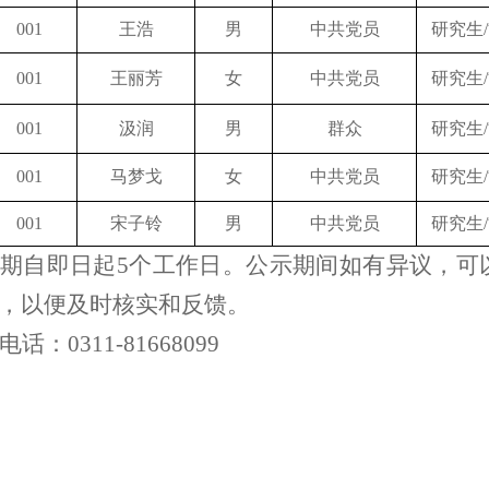
001
王浩
男
中共党员
研究生
001
王丽芳
女
中共党员
研究生
001
汲润
男
群众
研究生
001
马梦戈
女
中共党员
研究生
001
宋子铃
男
中共党员
研究生
期自即日起
5个工作日。公示期间如有异议，可
，以便及时核实和反馈。
电话：
0311-81668099