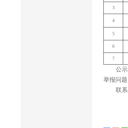
3
4
5
6
7
公示
举报问题
联系