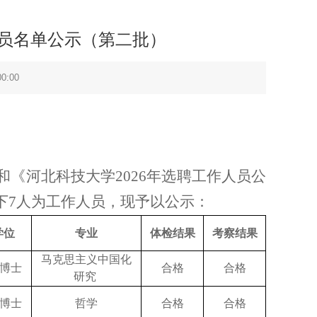
人员名单公示（第二批）
0:00
和《
河北科技大学
202
6
年选聘工作人员公
下
7人为工作人员，现予以公示：
学位
专业
体检结果
考察结果
马克思主义中国化
/博士
合格
合格
研究
/博士
哲学
合格
合格