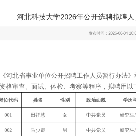
河北科技大学2026年公开选聘拟聘
发布时间：2026-06-04 10:0
《河北省事业单位公开招聘工作人员暂行办法》
资格审查、面试、体检、考察等程序，拟聘用以
岗位
代码
姓名
性别
政治面貌
学历
001
田祥慧
女
中共党员
研究生
002
马少卿
男
中共党员
研究生